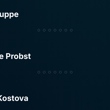
ruppe
e Probst
 Kostova