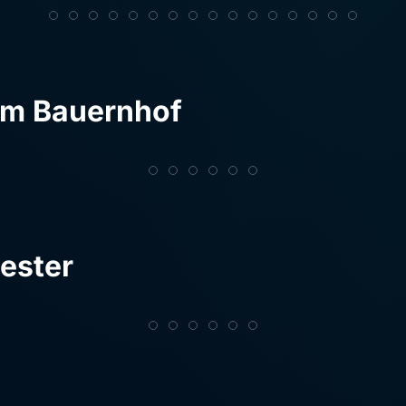
om Bauernhof
ester