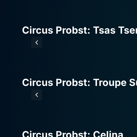
Circus Probst: Tsas Ts
Circus Probst: Troupe 
Circus Probst: Celina