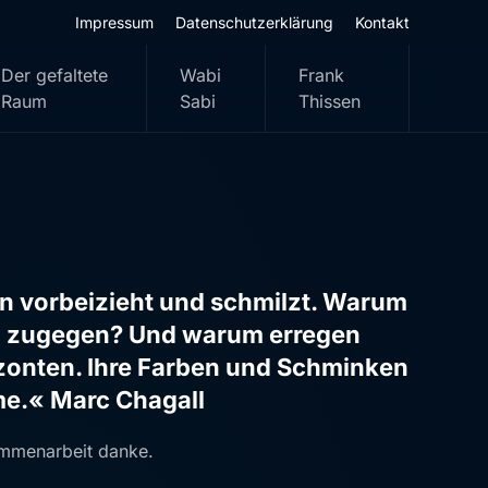
Impressum
Datenschutzerklärung
Kontakt
Der gefaltete
Wabi
Frank
Raum
Sabi
Thissen
en vorbeizieht und schmilzt. Warum
en zugegen? Und warum erregen
zonten. Ihre Farben und Schminken
me.« Marc Chagall
ammenarbeit danke.