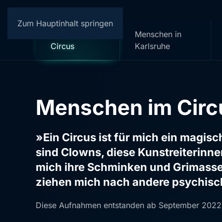
Zum Hauptinhalt springen
Menschen im
Menschen in
Circus
Karlsruhe
Menschen im Circ
»Ein
Circus
ist für mich ein magis
sind Clowns, diese Kunstreiterin
mich ihre Schminken und Grimasse
ziehen mich nach andere psychisc
Diese Aufnahmen entstanden ab September 2022 i