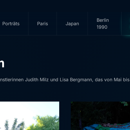
Berlin
Porträts
Paris
Japan
1990
m
stlerinnen Judith Milz und Lisa Bergmann, das von Mai bis J