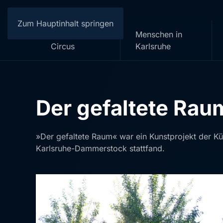
Zum Hauptinhalt springen
Menschen im
Menschen in
Circus
Karlsruhe
Der gefaltete Rau
»Der gefaltete Raum« war ein Kunstprojekt der Kün
Karlsruhe-Dammerstock stattfand.